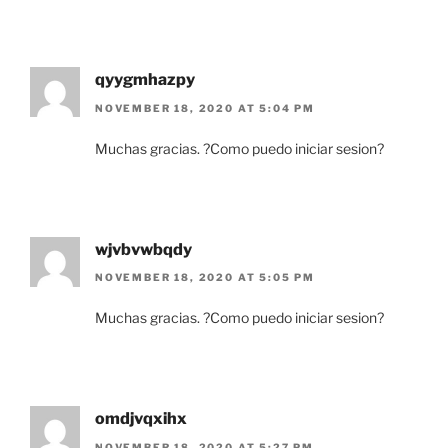
qyygmhazpy
NOVEMBER 18, 2020 AT 5:04 PM
Muchas gracias. ?Como puedo iniciar sesion?
wjvbvwbqdy
NOVEMBER 18, 2020 AT 5:05 PM
Muchas gracias. ?Como puedo iniciar sesion?
omdjvqxihx
NOVEMBER 18, 2020 AT 5:27 PM