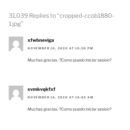
31,039 Replies to “cropped-ccob1880-
1.jpg”
xfwbneviga
NOVEMBER 10, 2020 AT 10:26 PM
Muchas gracias. ?Como puedo iniciar sesion?
svmkvqkfxf
NOVEMBER 16, 2020 AT 10:04 AM
Muchas gracias. ?Como puedo iniciar sesion?