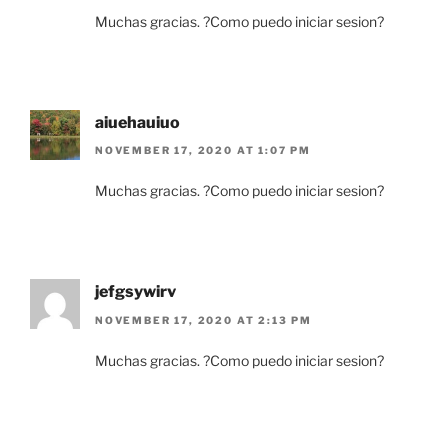
Muchas gracias. ?Como puedo iniciar sesion?
aiuehauiuo
NOVEMBER 17, 2020 AT 1:07 PM
Muchas gracias. ?Como puedo iniciar sesion?
jefgsywirv
NOVEMBER 17, 2020 AT 2:13 PM
Muchas gracias. ?Como puedo iniciar sesion?